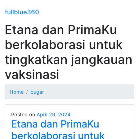
fullblue360
Etana dan PrimaKu
berkolaborasi untuk
tingkatkan jangkauan
vaksinasi
Home
bugar
Posted on
April 29, 2024
Etana dan PrimaKu
berkolaborasi untuk