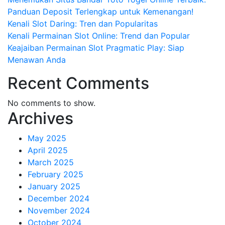
Panduan Deposit Terlengkap untuk Kemenangan!
Kenali Slot Daring: Tren dan Popularitas
Kenali Permainan Slot Online: Trend dan Popular
Keajaiban Permainan Slot Pragmatic Play: Siap
Menawan Anda
Recent Comments
No comments to show.
Archives
May 2025
April 2025
March 2025
February 2025
January 2025
December 2024
November 2024
October 2024