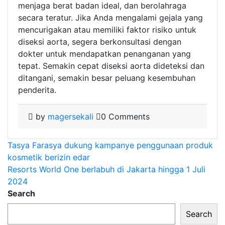
menjaga berat badan ideal, dan berolahraga
secara teratur. Jika Anda mengalami gejala yang
mencurigakan atau memiliki faktor risiko untuk
diseksi aorta, segera berkonsultasi dengan
dokter untuk mendapatkan penanganan yang
tepat. Semakin cepat diseksi aorta dideteksi dan
ditangani, semakin besar peluang kesembuhan
penderita.
by
magersekali
0 Comments
Post
Tasya Farasya dukung kampanye penggunaan produk
kosmetik berizin edar
navigation
Resorts World One berlabuh di Jakarta hingga 1 Juli
2024
Search
Search