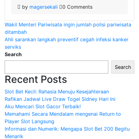
by
magersekali
0 Comments
Post
Wakil Menteri Pariwisata ingin jumlah polisi pariwisata
ditambah
navigation
Ahli sarankan langkah preventif cegah infeksi kanker
serviks
Search
Search
Recent Posts
Slot Bet Kecil: Rahasia Menuju Kesejahteraan
Rafikan Jadwal Live Draw Togel Sidney Hari Ini
Aku Mencari Slot Gacor Terbaik!
Memahami Secara Mendalam mengenai Return to
Player Slot Langsung
Informasi dan Numerik: Mengapa Slot Bet 200 Begitu
Menarik