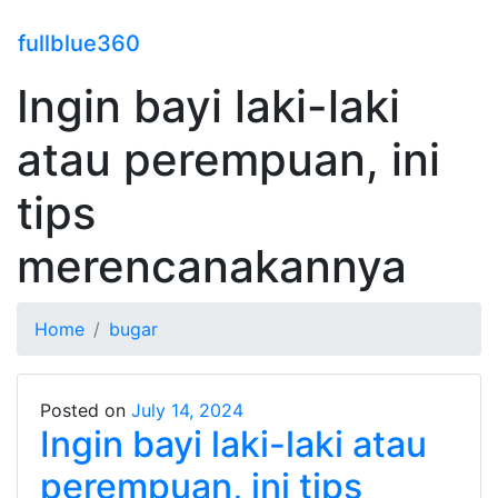
fullblue360
Ingin bayi laki-laki
atau perempuan, ini
tips
merencanakannya
Home
bugar
Posted on
July 14, 2024
Ingin bayi laki-laki atau
perempuan, ini tips