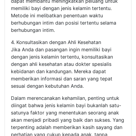
dapat membantu meningkatkan peluang untuk
memiliki bayi dengan jenis kelamin tertentu.
Metode ini melibatkan penentuan waktu
berhubungan intim dan posisi tertentu selama
berhubungan intim.
4. Konsultasikan dengan Ahli Kesehatan
Jika Anda dan pasangan ingin memiliki bayi
dengan jenis kelamin tertentu, konsultasikan
dengan ahli kesehatan atau dokter spesialis
kebidanan dan kandungan. Mereka dapat
memberikan informasi dan saran yang tepat
sesuai dengan kebutuhan Anda.
Dalam merencanakan kehamilan, penting untuk
diingat bahwa jenis kelamin bayi bukanlah satu-
satunya faktor yang menentukan seorang anak
akan menjadi pribadi yang baik dan sukses. Yang
terpenting adalah memberikan kasih sayang dan
perhatian yang cukup kepada anak, tanpa