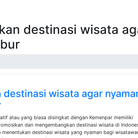
kan destinasi wisata a
ibur
 destinasi wisata agar nyama
r
atif atau yang biasa disingkat dengan Kemenpar memiliki
omosikan dan mengembangkan destinasi wisata di Indones
h menentukan destinasi wisata yang nyaman bagi wisatawa