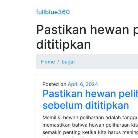
fullblue360
Pastikan hewan p
dititipkan
Home
bugar
Posted on
April 6, 2024
Pastikan hewan peli
sebelum dititipkan
Memiliki hewan peliharaan adalah tanggu
memastikan bahwa hewan peliharaan kita 
semakin penting ketika kita harus menin