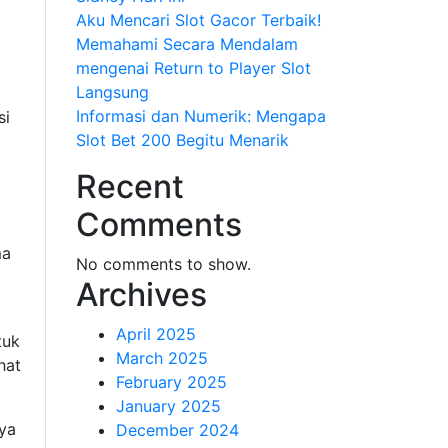
Aku Mencari Slot Gacor Terbaik!
Memahami Secara Mendalam
mengenai Return to Player Slot
Langsung
Informasi dan Numerik: Mengapa
si
Slot Bet 200 Begitu Menarik
Recent
Comments
ma
No comments to show.
Archives
April 2025
tuk
March 2025
hat
February 2025
January 2025
nya
December 2024