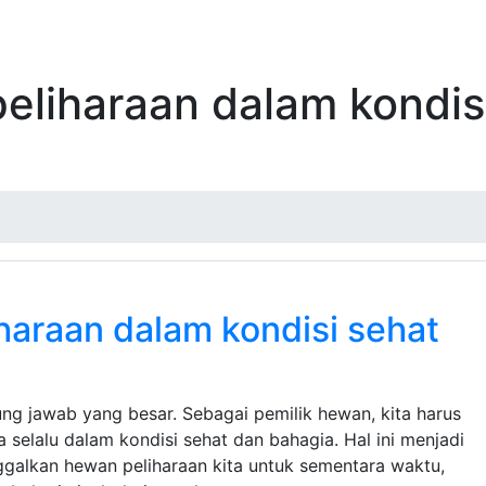
eliharaan dalam kondis
haraan dalam kondisi sehat
ng jawab yang besar. Sebagai pemilik hewan, kita harus
selalu dalam kondisi sehat dan bahagia. Hal ini menjadi
ggalkan hewan peliharaan kita untuk sementara waktu,